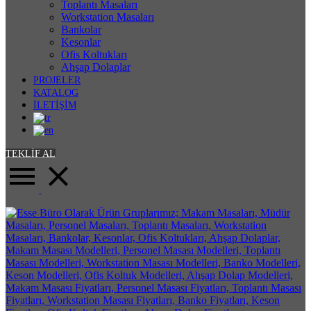
Toplantı Masaları
Workstation Masaları
Bankolar
Kesonlar
Ofis Koltukları
Ahşap Dolaplar
PROJELER
KATALOG
İLETİŞİM
TEKLİF AL