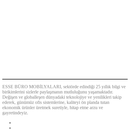
HAKKIMIZDA
ESSE BÜRO MOBİLYALARI, sektörde edindiği 25 yıllık bilgi ve
birikimlerini sizlerle paylaşmanın mutluluğunu yaşamaktadır.
Değişen ve globalleşen dünyadaki teknolojiye ve yenilikleri takip
ederek, günümüz ofis sistemlerine, kaliteyi ön planda tutan
ekonomik ürünler üretmek suretiyle, hitap etme arzu ve
gayretindeyiz.