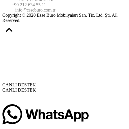
Fax:
+90 212 634 55 11
Email:
info@esseburo.com.tr
Copyright © 2020 Esse Büro Mobilyaları San. Tic. Ltd. Şti. All
Reserved. |
Web Tasarım
CANLI DESTEK
CANLI DESTEK