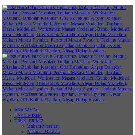
ANA SAYFA
HAKKIMIZDA
ÜRÜNLERİMİZ
Makam Masaları
Personel Masaları